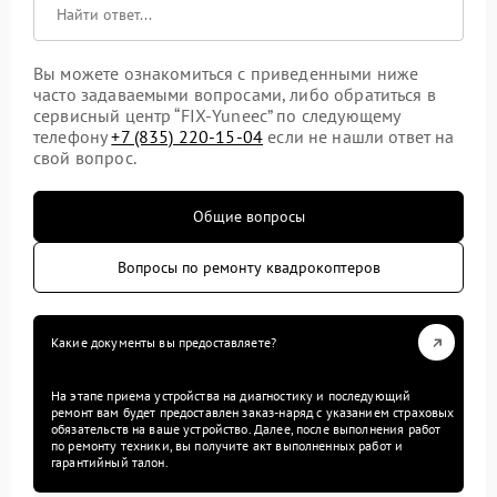
Вы можете ознакомиться с приведенными ниже
часто задаваемыми вопросами, либо обратиться в
сервисный центр “FIX-Yuneec” по следующему
телефону
+7 (835) 220-15-04
если не нашли ответ на
свой вопрос.
Общие вопросы
Вопросы по ремонту квадрокоптеров
Какие документы вы предоставляете?
На этапе приема устройства на диагностику и последующий
ремонт вам будет предоставлен заказ-наряд с указанием страховых
обязательств на ваше устройство. Далее, после выполнения работ
по ремонту техники, вы получите акт выполненных работ и
гарантийный талон.