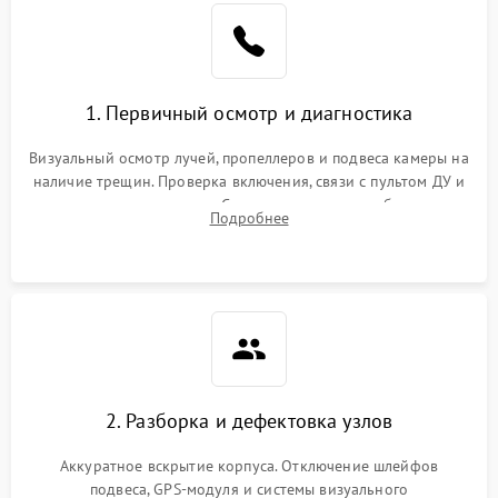
1. Первичный осмотр и диагностика
Визуальный осмотр лучей, пропеллеров и подвеса камеры на
наличие трещин. Проверка включения, связи с пультом ДУ и
передачи видеосигнала. Считывание логов ошибок через
Подробнее
полетное ПО для определения характера неисправности.
2. Разборка и дефектовка узлов
Аккуратное вскрытие корпуса. Отключение шлейфов
подвеса, GPS-модуля и системы визуального