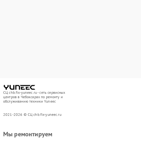
СЦ chb.fix-yuneec.ru - сеть сервисных
центров в Чебоксарах по ремонту и
обслуживанию техники Yuneec
2021-2026 © СЦ chb.fix-yuneec.ru
Мы ремонтируем