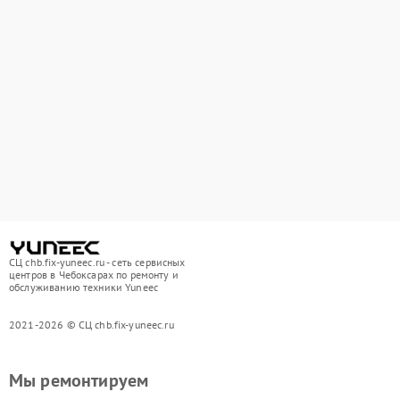
СЦ chb.fix-yuneec.ru - сеть сервисных
центров в Чебоксарах по ремонту и
обслуживанию техники Yuneec
2021-2026 © СЦ chb.fix-yuneec.ru
Мы ремонтируем