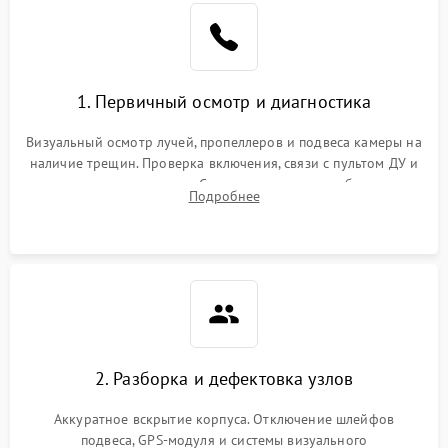
1. Первичный осмотр и диагностика
Визуальный осмотр лучей, пропеллеров и подвеса камеры на
наличие трещин. Проверка включения, связи с пультом ДУ и
передачи видеосигнала. Считывание логов ошибок через
Подробнее
полетное ПО для определения характера неисправности.
2. Разборка и дефектовка узлов
Аккуратное вскрытие корпуса. Отключение шлейфов
подвеса, GPS-модуля и системы визуального