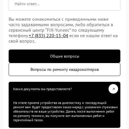
Вы можете ознакомиться с приведенными ниже
часто задаваемыми вопросами, либо обратиться в
сервисный центр “FIX-Yuneec” по следующему
телефону
+7 (835) 220-15-04
если не нашли ответ на
свой вопрос.
Общие вопросы
Вопросы по ремонту квадрокоптеров
Какие документы вы предоставляете?
На этапе приема устройства на диагностику и последующий
ремонт вам будет предоставлен заказ-наряд с указанием страховых
обязательств на ваше устройство. Далее, после выполнения работ
по ремонту техники, вы получите акт выполненных работ и
гарантийный талон.