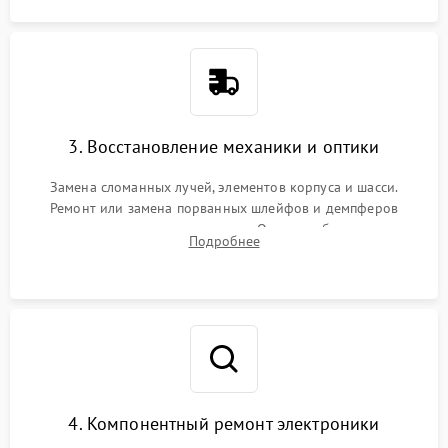
3. Восстановление механики и оптики
Замена сломанных лучей, элементов корпуса и шасси.
Ремонт или замена порванных шлейфов и демпферов
трехосевого подвеса камеры. Очистка объектива,
Подробнее
восстановление механизма фокусировки. Установка новых
пропеллеров.
4. Компонентный ремонт электроники