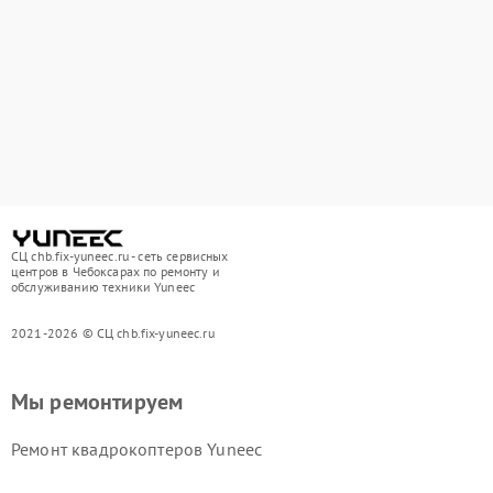
СЦ chb.fix-yuneec.ru - сеть сервисных
центров в Чебоксарах по ремонту и
обслуживанию техники Yuneec
2021-2026 © СЦ chb.fix-yuneec.ru
Мы ремонтируем
Ремонт квадрокоптеров Yuneec