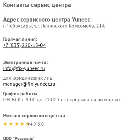
Контакты сервис центра
Адрес сервисного центра Yuneec:
г. Чебоксары, ул. Ленинского Комсомола, 21А
Горячая линия:
+7 (835) 220-15-04
Электронная почта:
info@fix-yuneec.ru
для юридических лиц
manager@fix-yuneec.ru
График работы:
ПН-ВСК с 9:00 до 21:00 без перерывов и выходных
Рейтинг сервисного центра
4.9-5.0
ООО "Русервис"