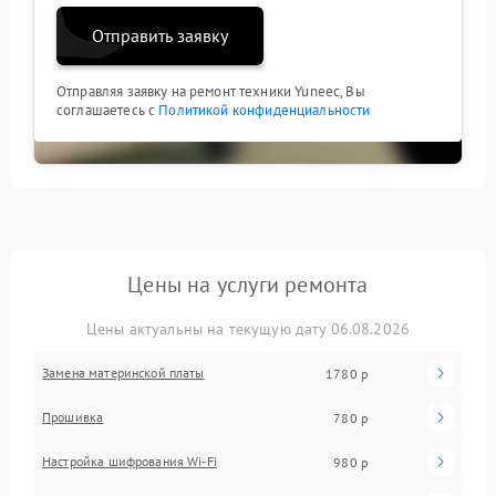
Отправить заявку
Отправляя заявку на ремонт техники Yuneec, Вы
соглашаетесь с
Политикой конфиденциальности
Цены на услуги ремонта
Цены актуальны на текущую дату 06.08.2026
Замена материнской платы
1780 р
Прошивка
780 р
Настройка шифрования Wi-Fi
980 р