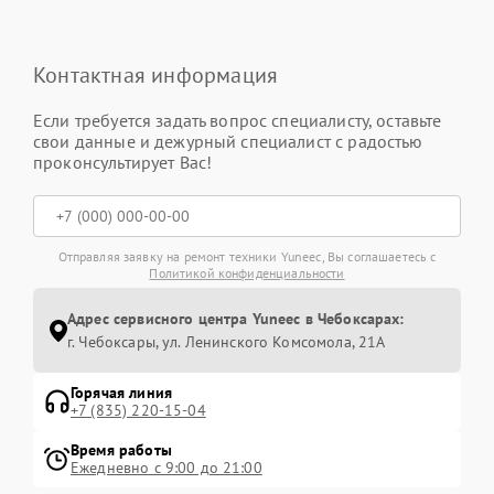
Контактная информация
Если требуется задать вопрос специалисту, оставьте
свои данные и дежурный специалист с радостью
проконсультирует Вас!
Отправляя заявку на ремонт техники Yuneec, Вы соглашаетесь с
Политикой конфиденциальности
Адрес сервисного центра Yuneec в Чебоксарах:
г. Чебоксары, ул. Ленинского Комсомола, 21А
Горячая линия
+7 (835) 220-15-04
Время работы
Ежедневно с 9:00 до 21:00