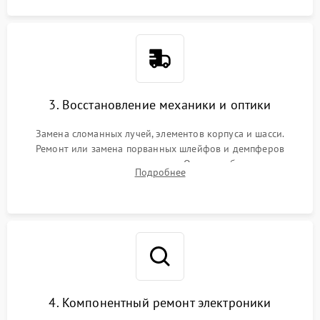
3. Восстановление механики и оптики
Замена сломанных лучей, элементов корпуса и шасси.
Ремонт или замена порванных шлейфов и демпферов
трехосевого подвеса камеры. Очистка объектива,
Подробнее
восстановление механизма фокусировки. Установка новых
пропеллеров.
4. Компонентный ремонт электроники