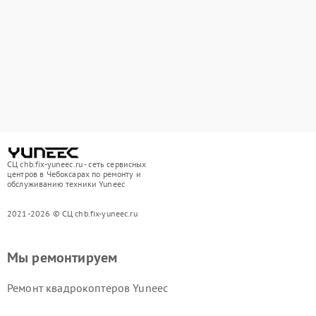
СЦ chb.fix-yuneec.ru - сеть сервисных
центров в Чебоксарах по ремонту и
обслуживанию техники Yuneec
2021-2026 © СЦ chb.fix-yuneec.ru
Мы ремонтируем
Ремонт квадрокоптеров Yuneec