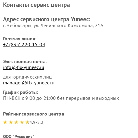
Контакты сервис центра
Адрес сервисного центра Yuneec:
г. Чебоксары, ул. Ленинского Комсомола, 21А
Горячая линия:
+7 (835) 220-15-04
Электронная почта:
info@fix-yuneec.ru
для юридических лиц
manager@fix-yuneec.ru
График работы:
ПН-ВСК с 9:00 до 21:00 без перерывов и выходных
Рейтинг сервисного центра
4.9-5.0
ООО "Русервис"