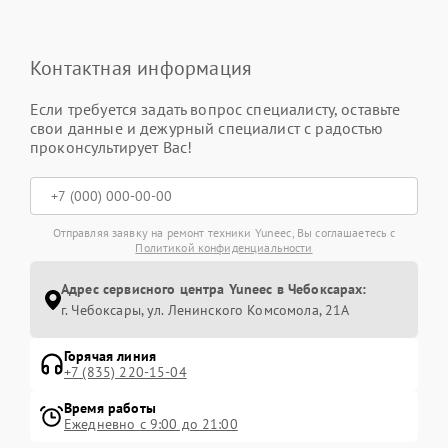
Контактная информация
Если требуется задать вопрос специалисту, оставьте
свои данные и дежурный специалист с радостью
проконсультирует Вас!
Отправляя заявку на ремонт техники Yuneec, Вы соглашаетесь с
Политикой конфиденциальности
Адрес сервисного центра Yuneec в Чебоксарах:
г. Чебоксары, ул. Ленинского Комсомола, 21А
Горячая линия
+7 (835) 220-15-04
Время работы
Ежедневно с 9:00 до 21:00