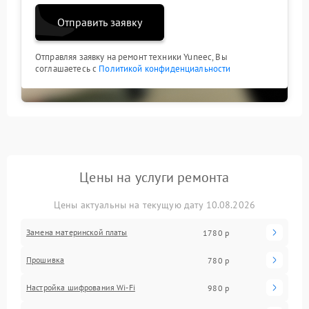
Отправить заявку
Отправляя заявку на ремонт техники Yuneec, Вы
соглашаетесь с
Политикой конфиденциальности
Цены на услуги ремонта
Цены актуальны на текущую дату 10.08.2026
Замена материнской платы
1780 р
Прошивка
780 р
Настройка шифрования Wi-Fi
980 р