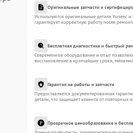
Оригинальные запчасти и сертифицир
Используются оригинальные детали Yuneec и
гарантирует корректную работу после ремонт
Бесплатная диагностика и быстрый ре
Современное оборудование и опыт позволяют
восстановление в кратчайшие сроки, минимиз
Гарантия на работы и запчасти
Предоставляется документированная гаранти
детали, что защищает клиента от повторных 
Прозрачное ценообразование и беспла
Точные прайс-листы, предварительная оценка