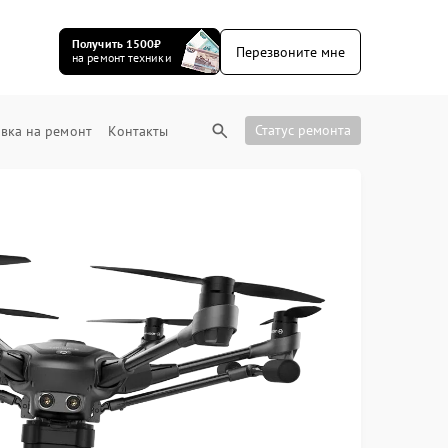
Получить 1500₽
Перезвоните мне
на ремонт техники
Статус ремонта
вка на ремонт
Контакты