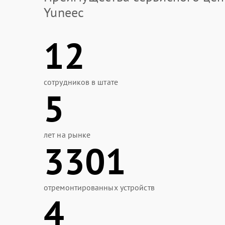
Yuneec
12
сотрудников в штате
5
лет на рынке
3301
отремонтированных устройств
4