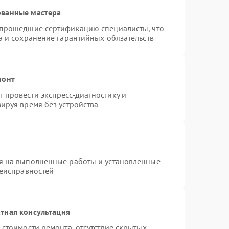
ованные мастера
 прошедшие сертификацию специалисты, что
а и сохранение гарантийных обязательств
монт
 провести экспресс-диагностику и
ируя время без устройства
я на выполненные работы и установленные
неисправностей
тная консультация
 стоимости ремонта, отсутствие скрытых